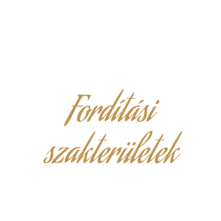
Fordítási
szakterületek