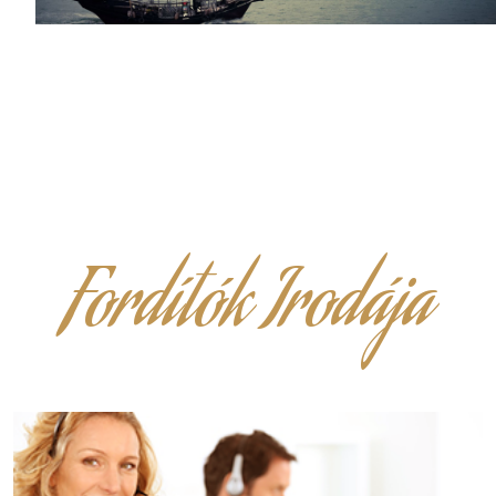
Fordítók Irodája