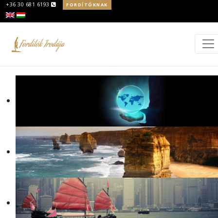
+36 30 681 6193
FORDÍTÓKNAK