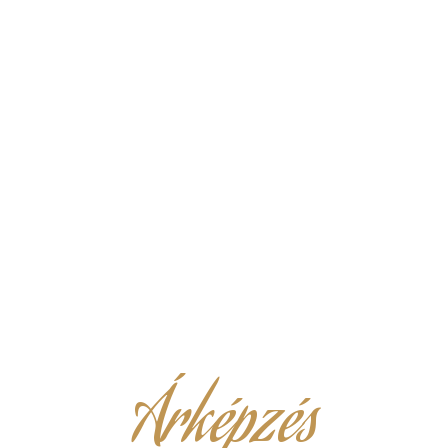
Árképzés