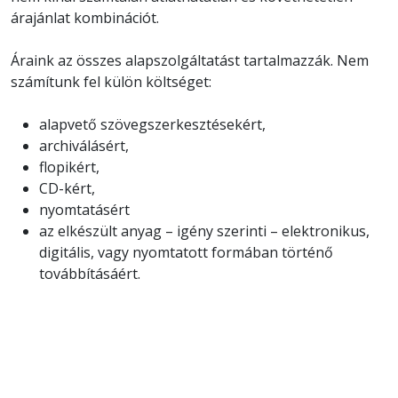
árajánlat kombinációt.
Áraink az összes alapszolgáltatást tartalmazzák. Nem
számítunk fel külön költséget:
alapvető szövegszerkesztésekért,
archiválásért,
flopikért,
CD-kért,
nyomtatásért
az elkészült anyag – igény szerinti – elektronikus,
digitális, vagy nyomtatott formában történő
továbbításáért.