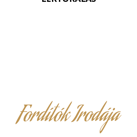
Fordítók Irodája