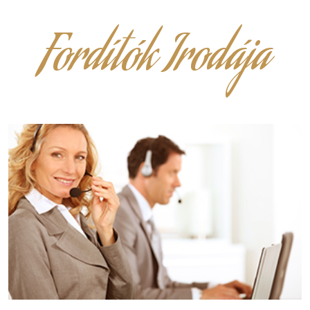
Fordítók Irodája