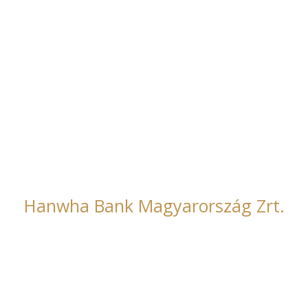
rt.
Főmterv Zrt