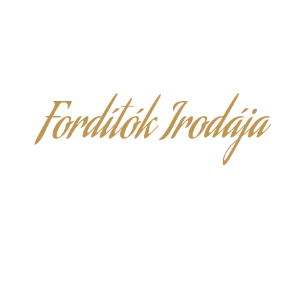
Fordítók Irodája