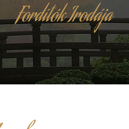
Fordítók Irodája