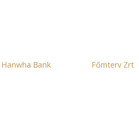
Főmterv Zrt
Innomed Medical 