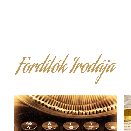
Fordítók Irodája