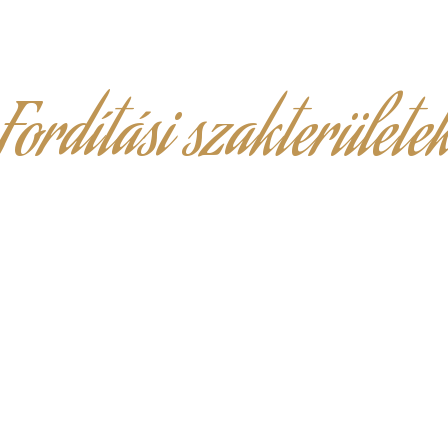
Fordítási szakterülete