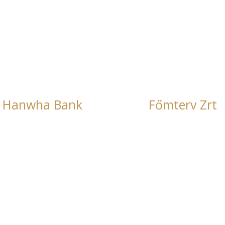
Főmterv Zrt
Innomed Medical 