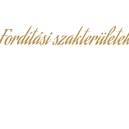
Fordítási szakterülete