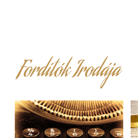
Fordítók Irodája