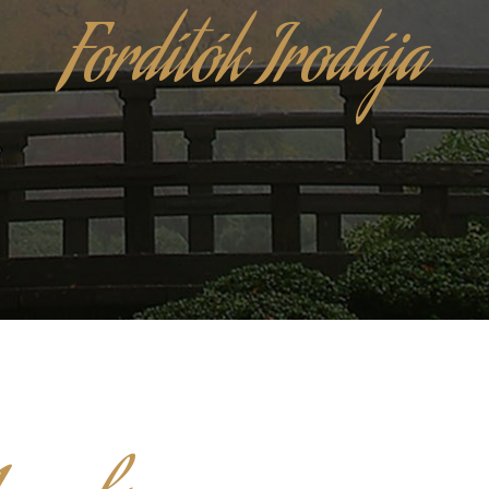
Fordítók Irodája