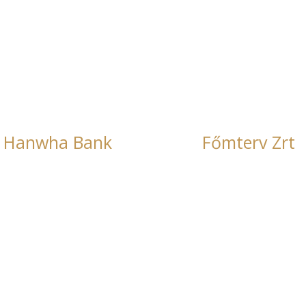
Főmterv Zrt
Innomed Medical 