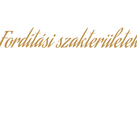
Fordítási szakterülete