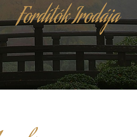
Fordítók Irodája