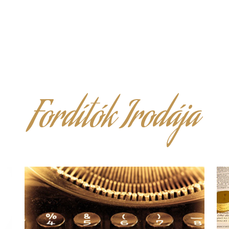
Fordítók Irodája