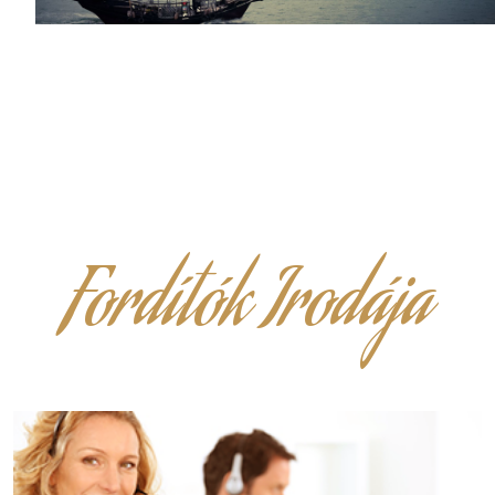
Fordítók Irodája