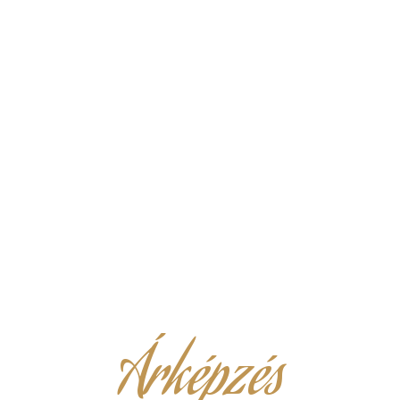
Árképzés