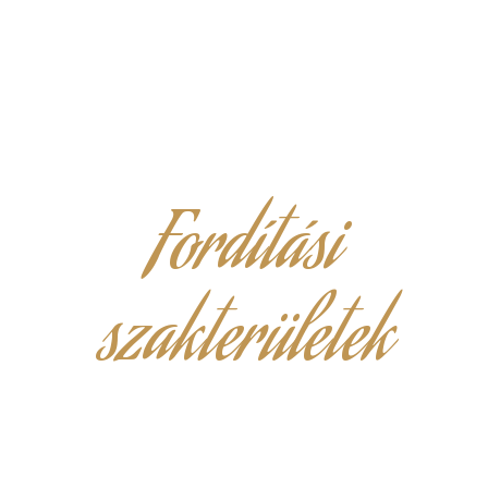
Fordítási
szakterületek