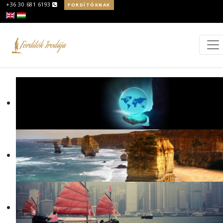
+36 30 681 6193
FORDÍTÓKNAK