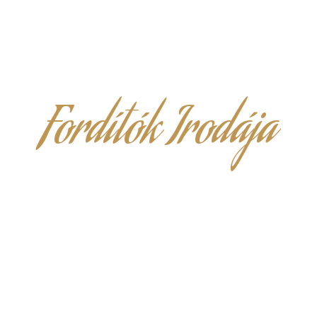
Fordítók Irodája