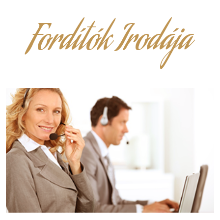
Fordítók Irodája