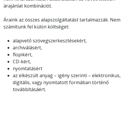
árajánlat kombinációt.
Áraink az összes alapszolgáltatást tartalmazzák. Nem
számítunk fel külön költséget:
alapvető szövegszerkesztésekért,
archiválásért,
flopikért,
CD-kért,
nyomtatásért
az elkészült anyag – igény szerinti – elektronikus,
digitális, vagy nyomtatott formában történő
továbbításáért.