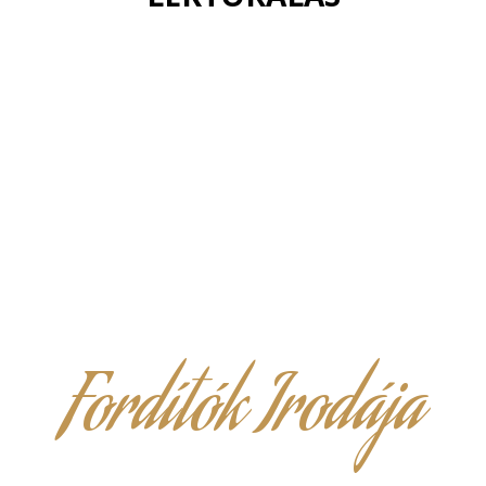
Fordítók Irodája