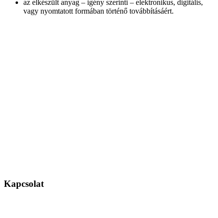
az elkészült anyag – igény szerinti – elektronikus, digitális,
vagy nyomtatott formában történő továbbításáért.
Kapcsolat