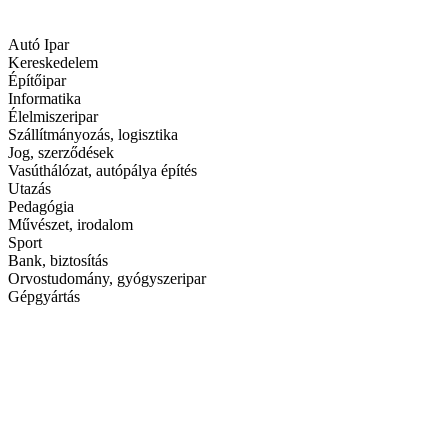
Autó Ipar
Kereskedelem
Építőipar
Informatika
Élelmiszeripar
Szállítmányozás, logisztika
Jog, szerződések
Vasúthálózat, autópálya építés
Utazás
Pedagógia
Művészet, irodalom
Sport
Bank, biztosítás
Orvostudomány, gyógyszeripar
Gépgyártás