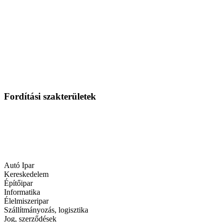
Fordítási szakterületek
Autó Ipar
Kereskedelem
Építőipar
Informatika
Élelmiszeripar
Szállítmányozás, logisztika
Jog, szerződések