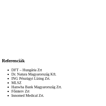
Referenciák
DFT – Hungária Zrt
Dr. Natura Magyarország Kft.
ING Pénzügyi Lízing Zrt.
MLSZ
Hanwha Bank Magyarország Zrt.
Főmterv Zrt
Innomed Medical Zrt.