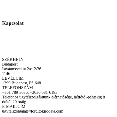
Kapcsolat
SZÉKHELY
Budapest,
Istvánmezei út 2/c. 2/26.
1146
LEVÉLCÍM
1399 Budapest, Pf. 648.
TELEFONSZÁM
+361 789-3036; +3630 681-6193
Telefonos ügyfélszolgálatunk elérhetősége, hétfőtől-péntekig 8
órától 20 óráig.
E-MAIL CÍM
ugyfelszolgalat@forditokirodaja.com