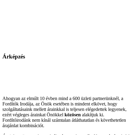
Árképzés
Ahogyan az elmúlt 10 évben mind a 600 üzleti partnerünknél, a
Fordítók Irodája, az Önök esetében is mindent elkövet, hogy
szolgáltatásaink mellett árainkkal is teljesen elégedettek legyenek,
ezért végleges árainkat Önökkel
közösen
alakítjuk ki.
Fordítóirodánk nem kínál számtalan átláthatatlan és követhetetlen
árajánlat kombinációt.