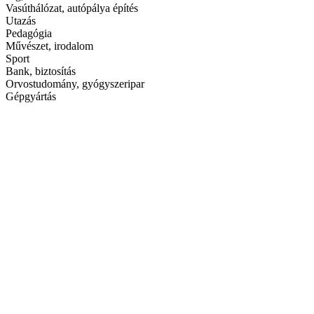
Vasúthálózat, autópálya építés
Utazás
Pedagógia
Művészet, irodalom
Sport
Bank, biztosítás
Orvostudomány, gyógyszeripar
Gépgyártás