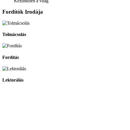
Kezünkben a világ
Fordítók Irodája
Tolmácsolás
Fordítás
Lektorálás