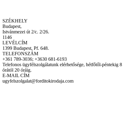
SZÉKHELY
Budapest,
Istvánmezei út 2/c. 2/26.
1146
LEVÉLCÍM
1399 Budapest, Pf. 648.
TELEFONSZÁM
+361 789-3036; +3630 681-6193
Telefonos ügyfélszolgálatunk elérhetősége, hétfőtől-péntekig 8
órától 20 óráig.
E-MAIL CÍM
ugyfelszolgalat@forditokirodaja.com