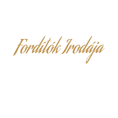
Fordítók Irodája