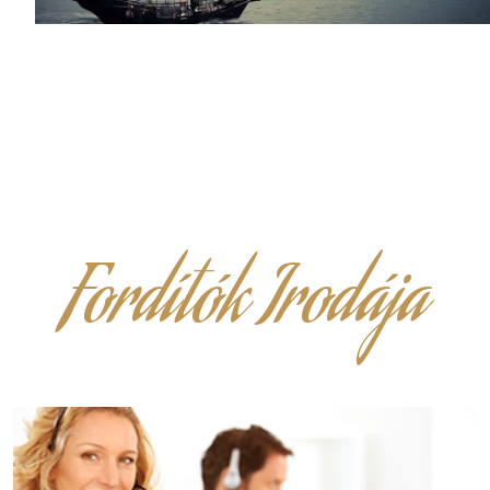
Fordítók Irodája