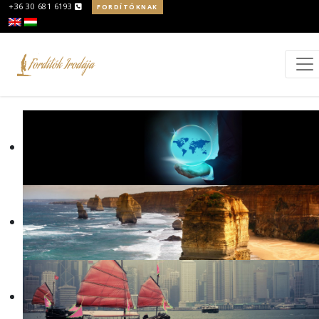
+36 30 681 6193
FORDÍTÓKNAK