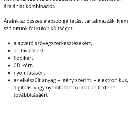
árajánlat kombinációt.
Áraink az összes alapszolgáltatást tartalmazzák. Nem
számítunk fel külön költséget:
alapvető szövegszerkesztésekért,
archiválásért,
flopikért,
CD-kért,
nyomtatásért
az elkészült anyag – igény szerinti – elektronikus,
digitális, vagy nyomtatott formában történő
továbbításáért.