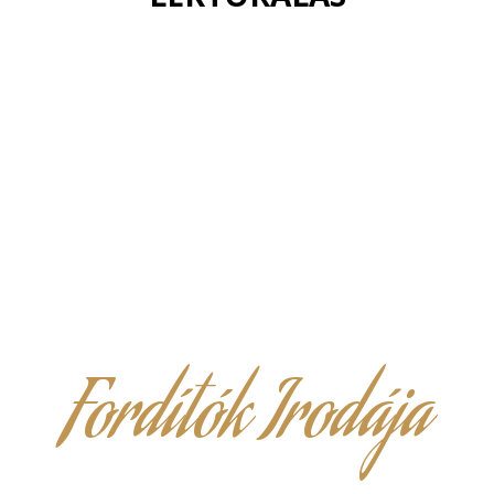
Fordítók Irodája