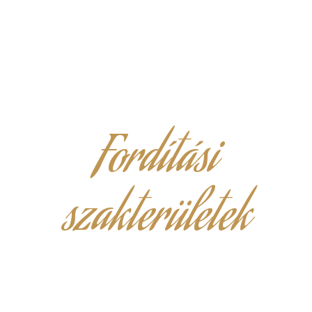
Fordítási
szakterületek