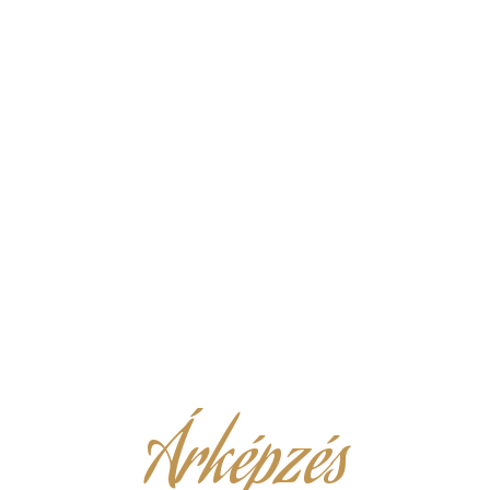
Árképzés