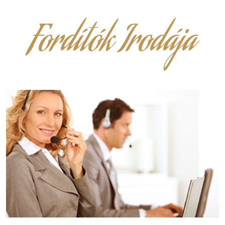
Fordítók Irodája