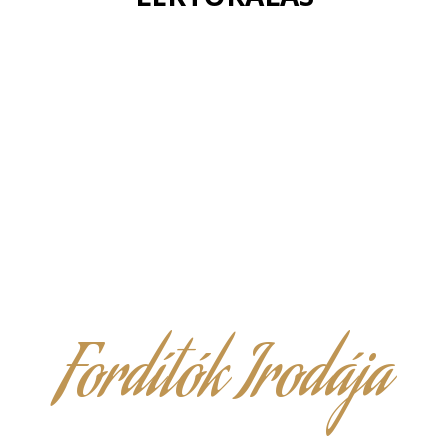
Fordítók Irodája