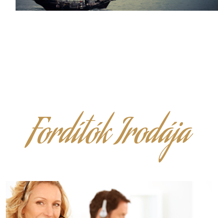
Fordítók Irodája