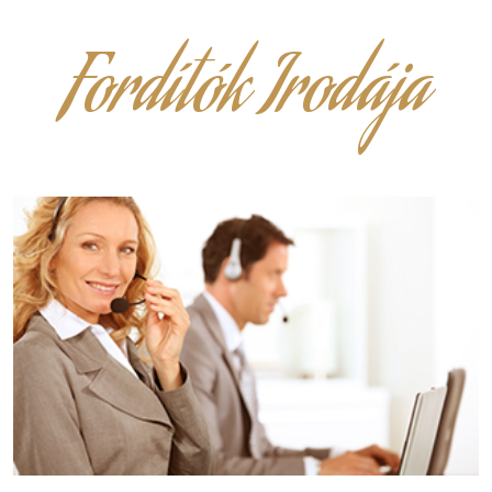
Fordítók Irodája