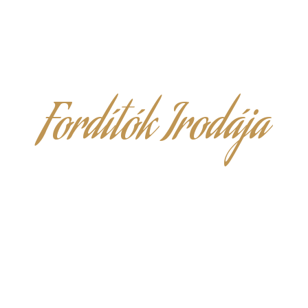
Fordítók Irodája