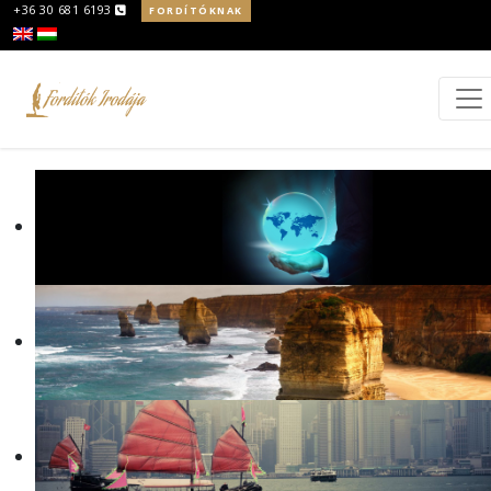
+36 30 681 6193
FORDÍTÓKNAK