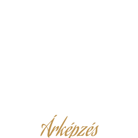
Árképzés