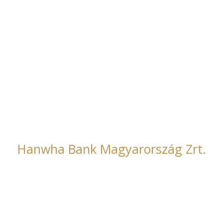
t.
Főmterv Zrt