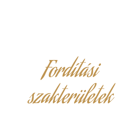
Fordítási
szakterületek