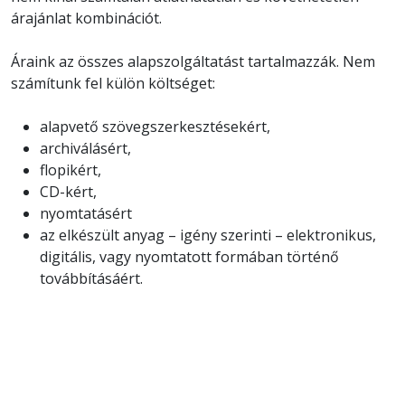
árajánlat kombinációt.
Áraink az összes alapszolgáltatást tartalmazzák. Nem
számítunk fel külön költséget:
alapvető szövegszerkesztésekért,
archiválásért,
flopikért,
CD-kért,
nyomtatásért
az elkészült anyag – igény szerinti – elektronikus,
digitális, vagy nyomtatott formában történő
továbbításáért.