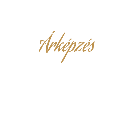
Árképzés