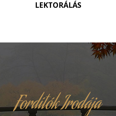
LEKTORÁLÁS
Fordítók Irodája