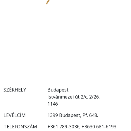
SZÉKHELY
Budapest,
Istvánmezei út 2/c. 2/26.
1146
LEVÉLCÍM
1399 Budapest, Pf. 648.
TELEFONSZÁM
+361 789-3036; +3630 681-6193