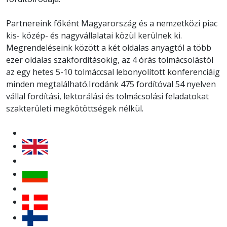
Partnereink főként Magyarország és a nemzetközi piac
kis- közép- és nagyvállalatai közül kerülnek ki.
Megrendeléseink között a két oldalas anyagtól a több
ezer oldalas szakfordításokig, az 4 órás tolmácsolástól
az egy hetes 5-10 tolmáccsal lebonyolított konferenciáig
minden megtalálható.Irodánk 475 fordítóval 54 nyelven
vállal fordítási, lektorálási és tolmácsolási feladatokat
szakterületi megkötöttségek nélkül.