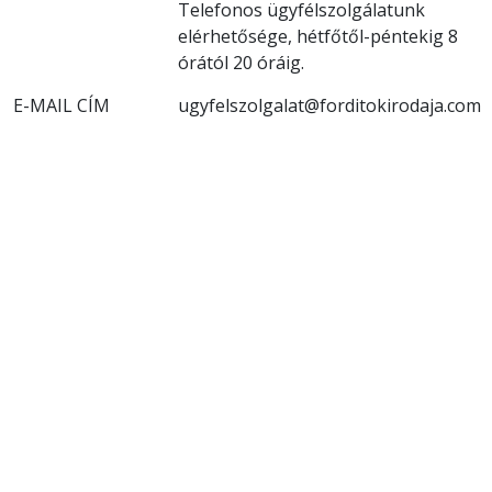
Telefonos ügyfélszolgálatunk
elérhetősége, hétfőtől-péntekig 8
órától 20 óráig.
E-MAIL CÍM
ugyfelszolgalat@forditokirodaja.com