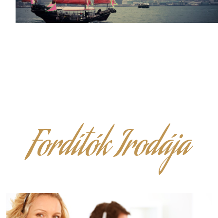
Fordítók Irodája