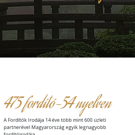
475 fordító-54 nyelven
A Fordítók Irodája 14 éve több mint 600 üzleti
partnerével Magyarország egyik legnagyobb
fordítóirodája.