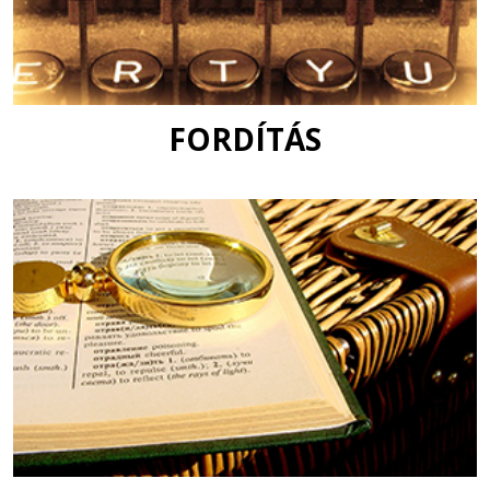
FORDÍTÁS