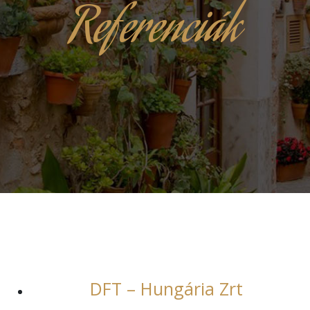
Referenciák
DFT – Hungária Zrt