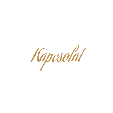
Kapcsolat