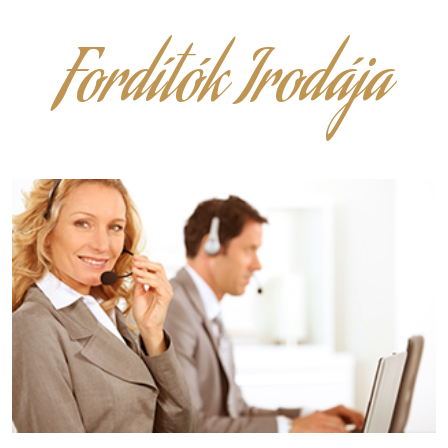
Fordítók Irodája