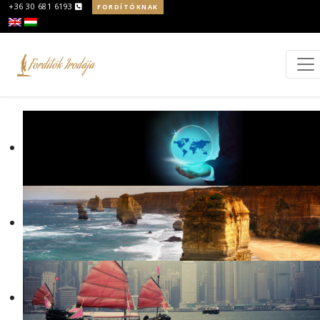
+36 30 681 6193
FORDÍTÓKNAK