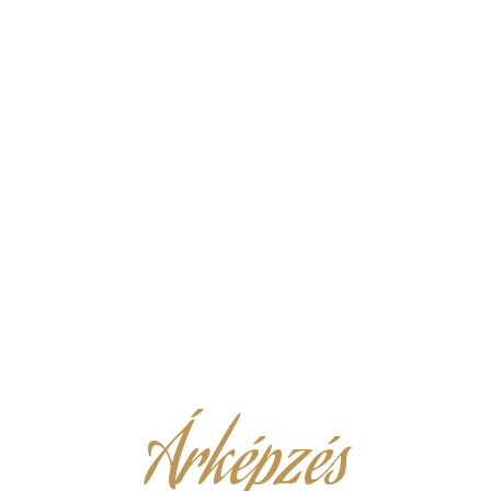
Árképzés