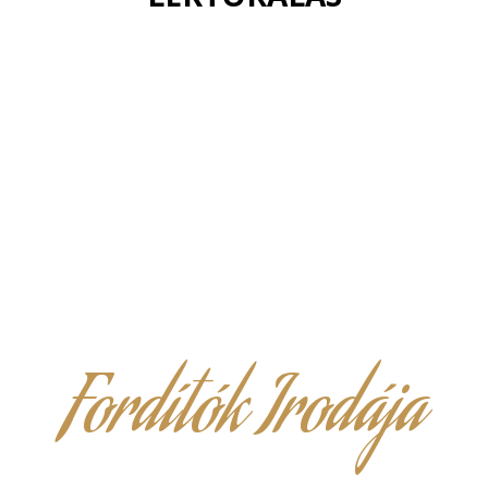
Fordítók Irodája