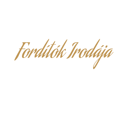
Fordítók Irodája