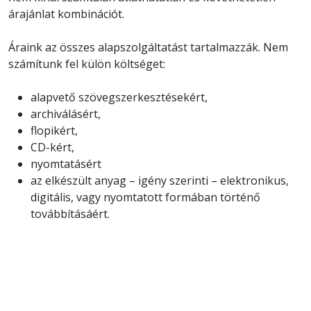
árajánlat kombinációt.
Áraink az összes alapszolgáltatást tartalmazzák. Nem
számítunk fel külön költséget:
alapvető szövegszerkesztésekért,
archiválásért,
flopikért,
CD-kért,
nyomtatásért
az elkészült anyag – igény szerinti – elektronikus,
digitális, vagy nyomtatott formában történő
továbbításáért.