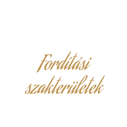
Fordítási
szakterületek