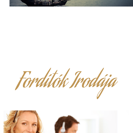
Fordítók Irodája